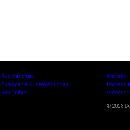
Publikationen
Kontakt
Ehrungen & Auszeichnungen
Impress
Biographie
Datensch
© 2023 B