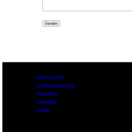
Karikaturen
Schnellzeichnen
Plastiken
Gemälde
Grafik